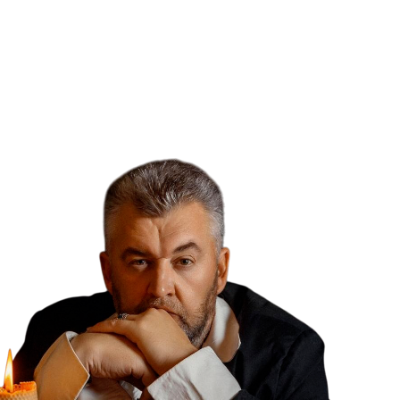
ЕКОМЕНДУЮ
тент материал для 100% ведения
 ПОСТЫ. Сценарии Reels. Stories на
каждый день.
СУПЕР