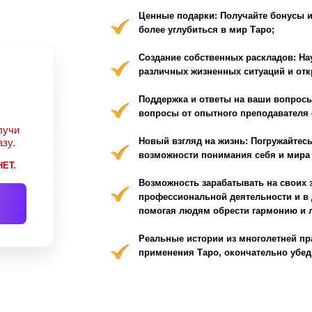
Реальные истории из многолетней практики: Узнаете 
применения Таро, окончательно убедившись в их мо
Борг
 это профессиональный
р Таро, магии и