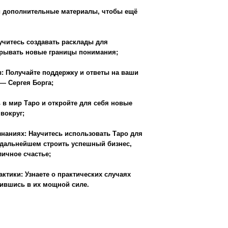
о практических случаях
щной силе.