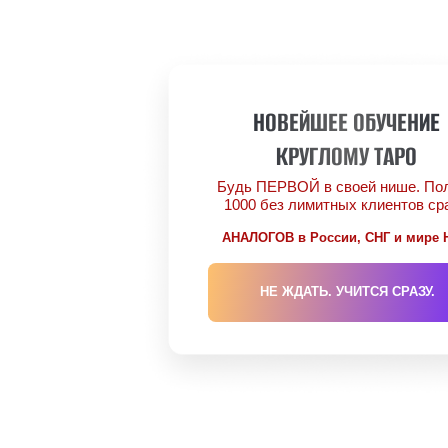
Сергей 
это не просто преподаватель,
путеводитель и НАСТАВНИК в ми
эзотерических знаний